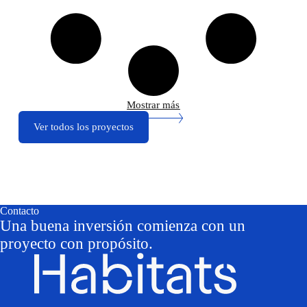
Mostrar más
Ver todos los proyectos
Contacto
Una buena inversión comienza con un
proyecto con propósito.