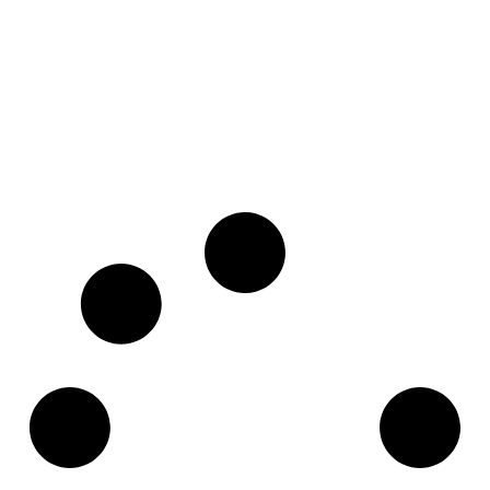
Preventa
Casa 55
Ocean Reef Island